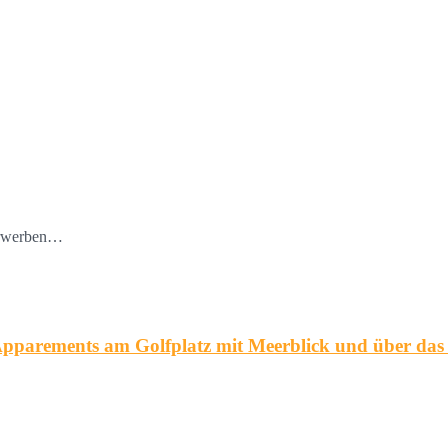
 erwerben…
ements am Golfplatz mit Meerblick und über das 