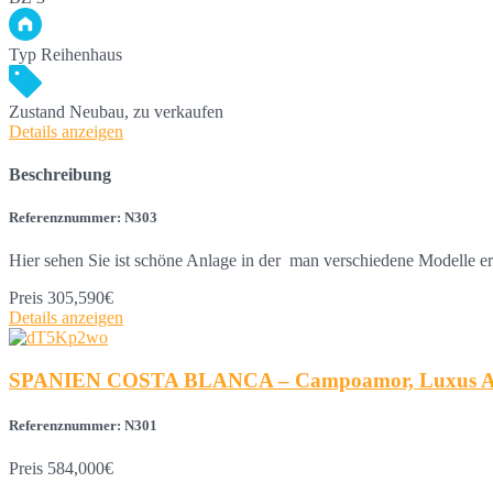
Typ
Reihenhaus
Zustand
Neubau, zu verkaufen
Details anzeigen
Beschreibung
Referenznummer: N303
Hier sehen Sie ist schöne Anlage in der man verschiedene Modelle
Preis
305,590€
Details anzeigen
SPANIEN COSTA BLANCA – Campoamor, Luxus Appar
Referenznummer: N301
Preis
584,000€