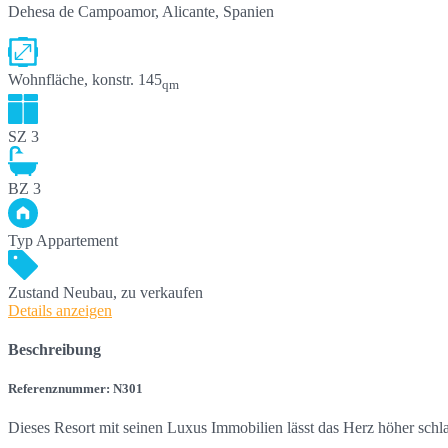
Dehesa de Campoamor, Alicante, Spanien
Wohnfläche, konstr.
145
qm
SZ
3
BZ
3
Typ
Appartement
Zustand
Neubau, zu verkaufen
Details anzeigen
Beschreibung
Referenznummer: N301
Dieses Resort mit seinen Luxus Immobilien lässt das Herz höher sch