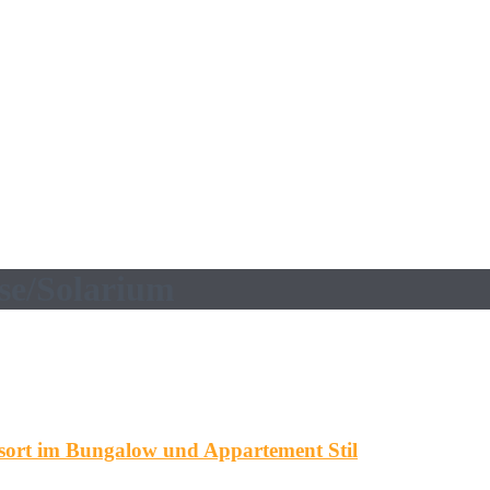
se/Solarium
esort im Bungalow und Appartement Stil