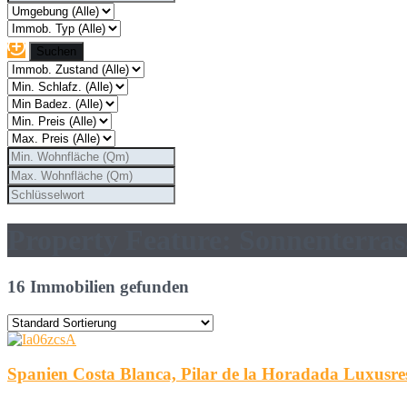
Property Feature: Sonnenterras
16 Immobilien gefunden
Spanien Costa Blanca, Pilar de la Horadada Luxusr