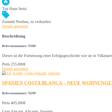
Typ
Haus freist.
Zustand
Neubau, zu verkaufen
Details anzeigen
Beschreibung
Referenznummer: N300
Dieses ist die Fortsetzung einer Erfolgsgeschichte wie sie in Villama
Preis
255,000€
Details anzeigen
SPANIEN COSTA BLANCA – NEUE WOHNUNGEN
Referenznummer: N299
Preis
405,000€
Gran Alacant, Alicante, Spanien