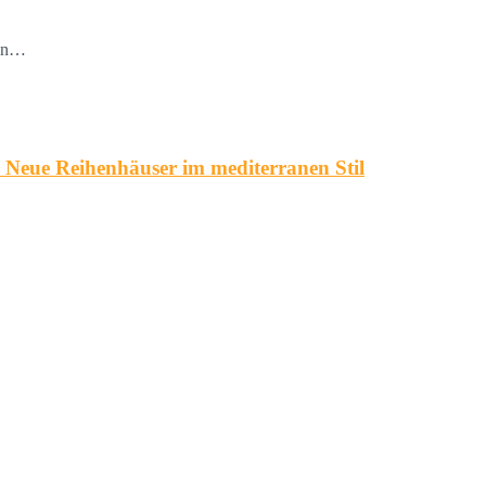
 in…
ue Reihenhäuser im mediterranen Stil