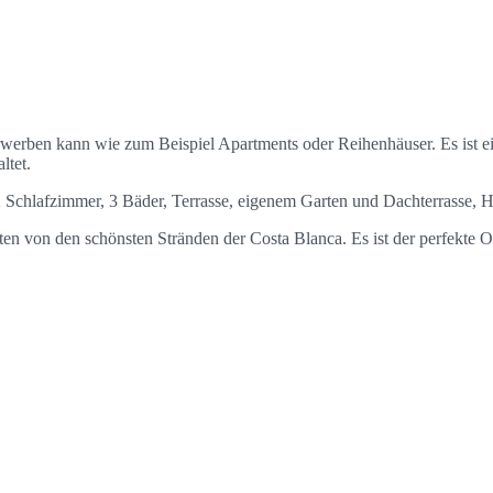
erwerben kann wie zum Beispiel Apartments oder Reihenhäuser. Es ist
ltet.
Schlafzimmer, 3 Bäder, Terrasse, eigenem Garten und Dachterrasse, H
n von den schönsten Stränden der Costa Blanca. Es ist der perfekte Ort