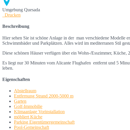
Umgebung
Quesada
Drucken
Beschreibung
Hier sehen Sie ist schöne Anlage in der man verschiedene Modelle 
Schwimmbäder und Parkplätzen. Alles wird im mediterranen Stil gesta
Diese schönen Häuser verfügen über ein Wohn-/Esszimmer, Küche, 2 
Es liegt nur 30 Minuten vom Alicante Flughafen entfernt und 5 Minute
leben.
Eigenschaften
Abstellraum
Entfernung Strand 2000-5000 m
Garten
Golf-Immobilie
Klimaanlage Vorinstallation
möbliert Küche
Parking Eigentümergemeinschaft
Pool-Gemeinschaft