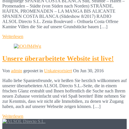
Billigfluege SPANIEN COSTA BLANCA Süd, Strände – Häfen –
Promenaden – Städte (von Süden nach Norden) STRÄNDE,
HÄFEN, PROMENADEN – LA MANGA BIS ALICANTE
SPANIEN COSTA BLANCA (Slideshow 8/2017) RADIO
ALSOL Directo S.L. Zenia Boulevard – Orihuela Costa Offene
Kamine Villen die Sie auf unsere Grundstücke bauen […]
Weiterlesen
Unsere überarbeitete Website ist live!
Von
admin
gepostet in
Unkategorisiert
On
Jun 30, 2016
Hallo liebe Spanienfreunde, wir heißen Sie herzlich willkommen auf
unserer überarbeiteten ALSOL Directo S.L.-Seite, die in einem
frischen Glanz erstrahlt und Ihnen hoffentlich die Suche nach Ihrem
neuen Zuhause vereinfacht und viel Spaß bereitet! Bitte nehmen Sie
zur Kenntnis, dass wir nicht alle Immobilien, zu denen wir Zugang
haben, auch auf unserer Webseite zeigen können. […]
Weiterlesen