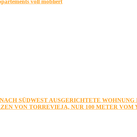
partements voll möbliert
TISCHE, NACH SÜDWEST AUSGERICHTETE WOHNU
RZEN VON TORREVIEJA, NUR 100 METER VOM