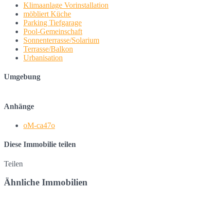
Klimaanlage Vorinstallation
möbliert Küche
Parking Tiefgarage
Pool-Gemeinschaft
Sonnenterrasse/Solarium
Terrasse/Balkon
Urbanisation
Umgebung
Anhänge
oM-ca47o
Diese Immobilie teilen
Teilen
Ähnliche Immobilien