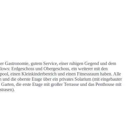
uter Gastronomie, gutem Service, einer ruhigen Gegend und dem
lows: Erdgeschoss und Obergeschoss, ein weiterer mit den
ol, einen Kleinkinderbereich und einen Fitnessraum haben. Alle
d die oberste Etage über ein privates Solarium (mit eingebauter
 Garten, die erste Etage mit großer Terrasse und das Penthouse mit
trasen).