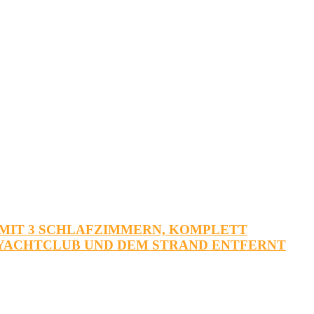
NG MIT 3 SCHLAFZIMMERN, KOMPLETT
 YACHTCLUB UND DEM STRAND ENTFERNT