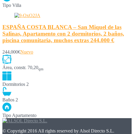
Tipo
Villa
ESPAÑA COSTA BLANCA – San Miquel de las
Salinas, Apartamento con 2 dormitorios, 2 baños,
piscina comunitaria, muchos extras 244.000 €
244,000€
Nuevo
Área, constr.
70,20
qm
Dormitorios
2
Baños
2
Tipo
Apartamento
© Copyright 2016 All rights reserved by Alsol Directo S.L.