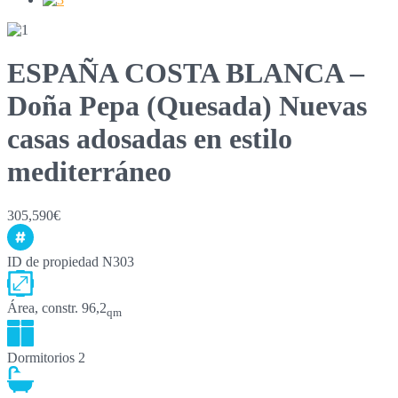
ESPAÑA COSTA BLANCA –
Doña Pepa (Quesada) Nuevas
casas adosadas en estilo
mediterráneo
305,590€
ID de propiedad
N303
Área, constr.
96,2
qm
Dormitorios
2