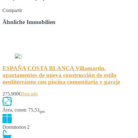
Compartir
Ähnliche Immobilien
ESPAÑA COSTA BLANCA Villamartin,
apartamentos de nueva construcción de estilo
mediterráneo con piscina comunitaria y garaje
275,900€
Buscado
Área, constr.
75,53
qm
Dormitorios
2