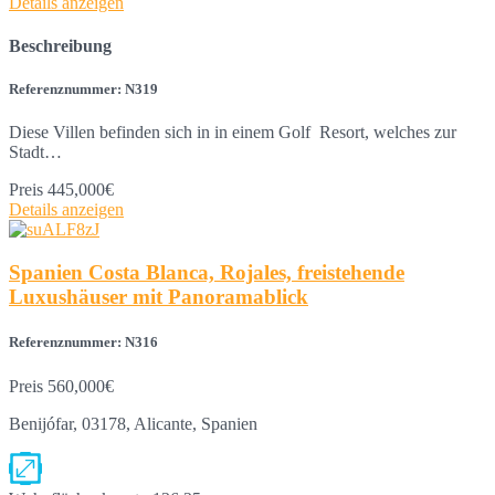
Details anzeigen
Beschreibung
Referenznummer: N319
Diese Villen befinden sich in in einem Golf Resort, welches zur
Stadt…
Preis
445,000€
Details anzeigen
Spanien Costa Blanca, Rojales, freistehende
Luxushäuser mit Panoramablick
Referenznummer: N316
Preis
560,000€
Benijófar, 03178, Alicante, Spanien