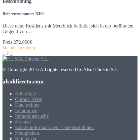
Beschreibung
Referenznummer: N309
Diese neue Residenz mit Meerblick befindet sich in der berühmten
Gegend von…
Preis
272,000€
Details anzeigen
1
2
3
© Copyright 2016 All rights reserved by Alsol Directo S.L.
alsoldirecto.com
Billigflüge
Corona-Krise
Datenschutz
Immobilien
Immobiliensuche
Kontakt
Kundeninformationen / Datenrichtlinien
Neuigkeiten
Referenzen