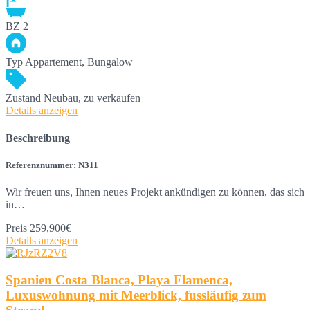
BZ
2
Typ
Appartement, Bungalow
Zustand
Neubau, zu verkaufen
Details anzeigen
Beschreibung
Referenznummer: N311
Wir freuen uns, Ihnen neues Projekt ankündigen zu können, das sich
in…
Preis
259,900€
Details anzeigen
Spanien Costa Blanca, Playa Flamenca,
Luxuswohnung mit Meerblick, fussläufig zum