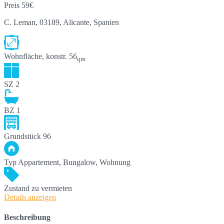
Preis
59€
C. Leman, 03189, Alicante, Spanien
Wohnfläche, konstr.
56
qm
SZ
2
BZ
1
Grundstück
96
Typ
Appartement, Bungalow, Wohnung
Zustand
zu vermieten
Details anzeigen
Beschreibung