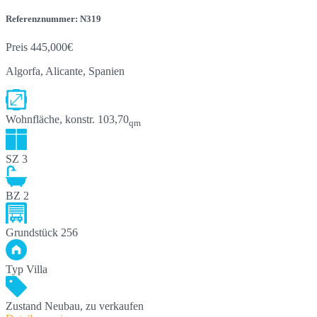
Referenznummer: N319
Preis
445,000€
Algorfa, Alicante, Spanien
Wohnfläche, konstr.
103,70
qm
SZ
3
BZ
2
Grundstück
256
Typ
Villa
Zustand
Neubau, zu verkaufen