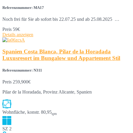
Referenznummer: MA17
Noch frei für Sie ab sofort bis 22.07.25 und ab 25.08.2025 …
Preis
59€
Details anzeigen
Spanien Costa Blanca, Pilar de la Horadada
Luxusresort im Bungalow und Appartement Stil
Referenznummer: N311
Preis
259,900€
Pilar de la Horadada, Provinz Alicante, Spanien
Wohnfläche, konstr.
80,95
qm
SZ
2