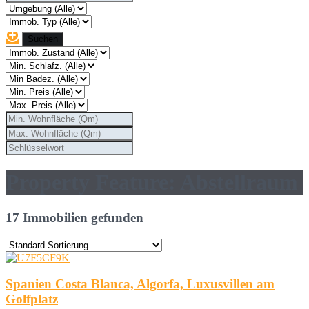
Property Feature: Abstellraum
17 Immobilien gefunden
Spanien Costa Blanca, Algorfa, Luxusvillen am
Golfplatz