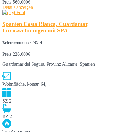
Preis
560,000€
Details anzeigen
Spanien Costa Blanca, Guardamar,
Luxuswohnungen mit SPA
Referenznummer: N314
Preis
226,000€
Guardamar del Segura, Provinz Alicante, Spanien
Wohnfläche, konstr.
64
qm
SZ
2
BZ
2
Typ
Appartement