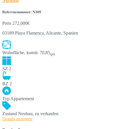
Strand
Referenznummer: N309
Preis
272,000€
03189 Playa Flamenca, Alicante, Spanien
Wohnfläche, konstr.
70,85
qm
SZ
2
BZ
2
Typ
Appartement
Zustand
Neubau, zu verkaufen
Details anzeigen