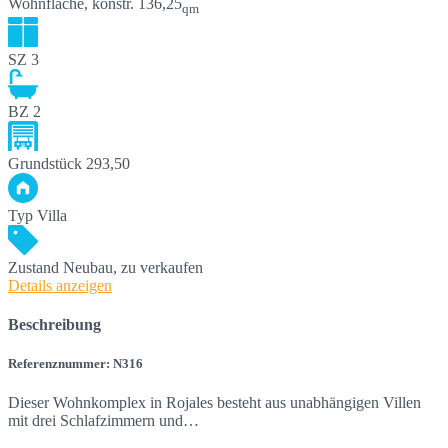
Wohnfläche, konstr.
136,25
qm
SZ
3
BZ
2
Grundstück
293,50
Typ
Villa
Zustand
Neubau, zu verkaufen
Details anzeigen
Beschreibung
Referenznummer: N316
Dieser Wohnkomplex in Rojales besteht aus unabhängigen Villen
mit drei Schlafzimmern und…