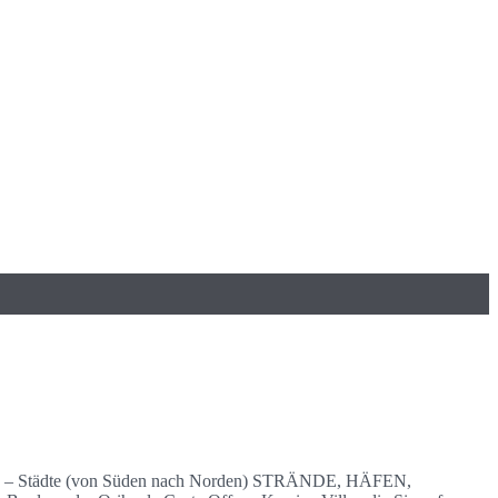
den – Städte (von Süden nach Norden) STRÄNDE, HÄFEN,