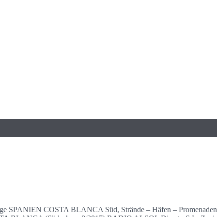
illigfluege SPANIEN COSTA BLANCA Süd, Strände – Häfen – Promena