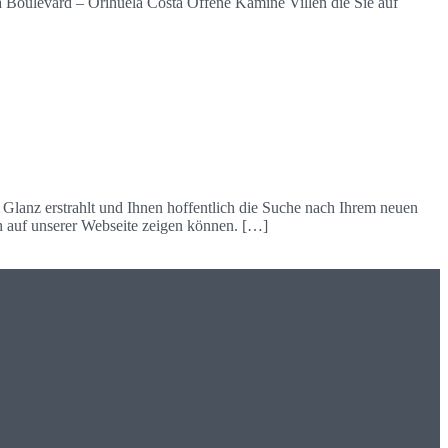
rd – Orihuela Costa Offene Kamine Villen die Sie auf
 Glanz erstrahlt und Ihnen hoffentlich die Suche nach Ihrem neuen
ch auf unserer Webseite zeigen können. […]