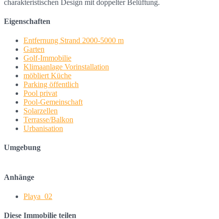
charakteristischen Design mit doppelter Belüftung.
Eigenschaften
Entfernung Strand 2000-5000 m
Garten
Golf-Immobilie
Klimaanlage Vorinstallation
möbliert Küche
Parking öffentlich
Pool privat
Pool-Gemeinschaft
Solarzellen
Terrasse/Balkon
Urbanisation
Umgebung
Anhänge
Playa_02
Diese Immobilie teilen