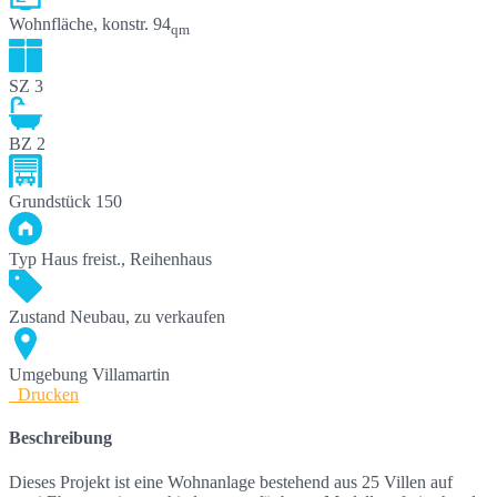
Wohnfläche, konstr.
94
qm
SZ
3
BZ
2
Grundstück
150
Typ
Haus freist., Reihenhaus
Zustand
Neubau, zu verkaufen
Umgebung
Villamartin
Drucken
Beschreibung
Dieses Projekt ist eine Wohnanlage bestehend aus 25 Villen auf