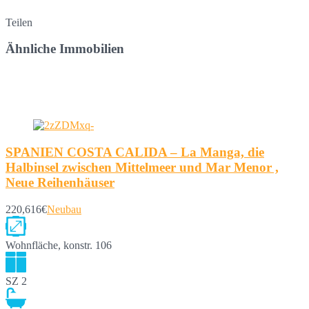
Teilen
Ähnliche Immobilien
SPANIEN COSTA CALIDA – La Manga, die
Halbinsel zwischen Mittelmeer und Mar Menor ,
Neue Reihenhäuser
220,616€
Neubau
Wohnfläche, konstr.
106
SZ
2