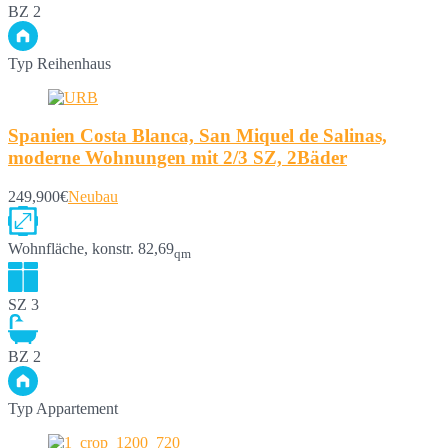
BZ
2
Typ
Reihenhaus
Spanien Costa Blanca, San Miquel de Salinas,
moderne Wohnungen mit 2/3 SZ, 2Bäder
249,900€
Neubau
Wohnfläche, konstr.
82,69
qm
SZ
3
BZ
2
Typ
Appartement