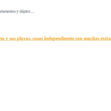
apartamentos y dúplex…
sus playas, casas independientes con muchas extra