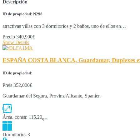
Descripción
ID de propiedad: N298
atractivas villas con 3 dormitorios y 2 baños, uno de ellos en…
Precio
340,900€
Show Details
ESPAÑA COSTA BLANCA, Guardamar, Duplexes exclus
ID de propiedad:
Preis
352,000€
Guardamar del Segura, Provinz Alicante, Spanien
Área, constr.
115,20
qm
Dormitorios
3