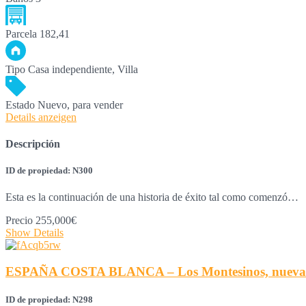
Parcela
182,41
Tipo
Casa independiente, Villa
Estado
Nuevo, para vender
Details anzeigen
Descripción
ID de propiedad: N300
Esta es la continuación de una historia de éxito tal como comenzó…
Precio
255,000€
Show Details
ESPAÑA COSTA BLANCA – Los Montesinos, nuevas vil
ID de propiedad: N298