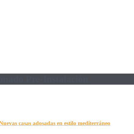
onado Pre-Instalación
as casas adosadas en estilo mediterráneo