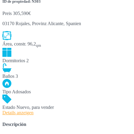
ID de propiedad: N303
Preis
305,590€
03170 Rojales, Provinz Alicante, Spanien
Área, constr.
96,2
qm
Dormitorios
2
Baños
3
Tipo
Adosados
Estado
Nuevo, para vender
Details anzeigen
Descripción