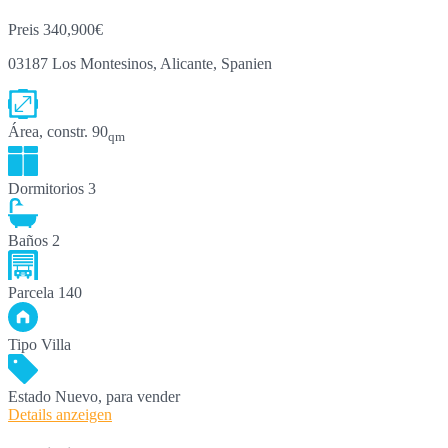
Preis
340,900€
03187 Los Montesinos, Alicante, Spanien
Área, constr.
90
qm
Dormitorios
3
Baños
2
Parcela
140
Tipo
Villa
Estado
Nuevo, para vender
Details anzeigen