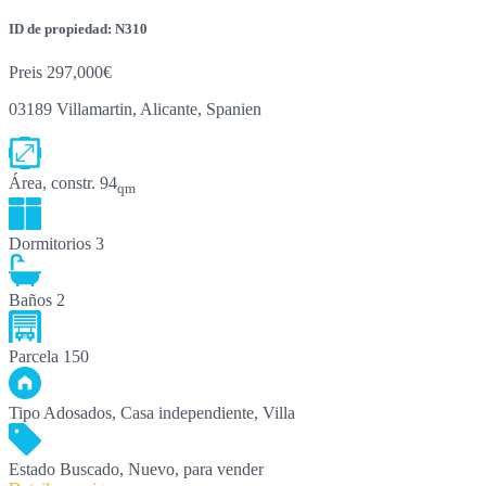
ID de propiedad: N310
Preis
297,000€
03189 Villamartin, Alicante, Spanien
Área, constr.
94
qm
Dormitorios
3
Baños
2
Parcela
150
Tipo
Adosados, Casa independiente, Villa
Estado
Buscado, Nuevo, para vender