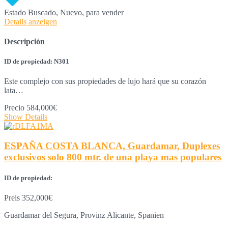
Estado
Buscado, Nuevo, para vender
Details anzeigen
Descripción
ID de propiedad: N301
Este complejo con sus propiedades de lujo hará que su corazón
lata…
Precio
584,000€
Show Details
ESPAÑA COSTA BLANCA, Guardamar, Duplexes
exclusivos solo 800 mtr. de una playa mas populares
ID de propiedad:
Preis
352,000€
Guardamar del Segura, Provinz Alicante, Spanien