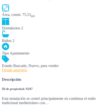
Área, constr.
75,53
qm
Dormitorios
2
Baños
2
Tipo
Apartamento
Estado
Buscado, Nuevo, para vender
Details anzeigen
Descripción
ID de propiedad: N287
Esta instalación se centró principalmente en combinar el estilo
tradicional mediterráneo con…