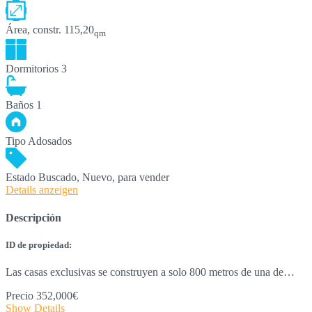
Área, constr.
115,20
qm
Dormitorios
3
Baños
1
Tipo
Adosados
Estado
Buscado, Nuevo, para vender
Details anzeigen
Descripción
ID de propiedad:
Las casas exclusivas se construyen a solo 800 metros de una de…
Precio
352,000€
Show Details