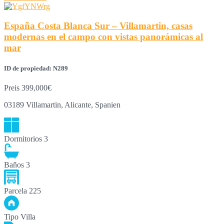
España Costa Blanca Sur – Villamartin, casas
modernas en el campo con vistas panorámicas al
mar
ID de propiedad: N289
Preis
399,000€
03189 Villamartin, Alicante, Spanien
Dormitorios
3
Baños
3
Parcela
225
Tipo
Villa