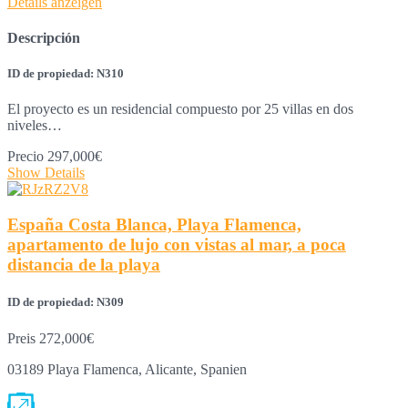
Details anzeigen
Descripción
ID de propiedad: N310
El proyecto es un residencial compuesto por 25 villas en dos
niveles…
Precio
297,000€
Show Details
España Costa Blanca, Playa Flamenca,
apartamento de lujo con vistas al mar, a poca
distancia de la playa
ID de propiedad: N309
Preis
272,000€
03189 Playa Flamenca, Alicante, Spanien