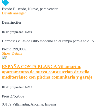
Estado
Buscado, Nuevo, para vender
Details anzeigen
Descripción
ID de propiedad: N289
Hermosas villas de estilo moderno en el campo pero a solo 15…
Precio
399,000€
Show Details
ESPAÑA COSTA BLANCA Villamartin,
apartamentos de nueva construcción de estilo
mediterráneo con piscina comunitaria y garaje
ID de propiedad: N287
Preis
275,900€
03189 Villamartín, Alicante, España