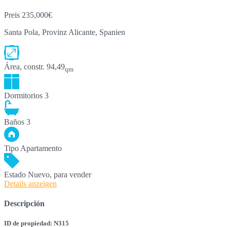
Preis
235,000€
Santa Pola, Provinz Alicante, Spanien
Área, constr.
94,49
qm
Dormitorios
3
Baños
3
Tipo
Apartamento
Estado
Nuevo, para vender
Details anzeigen
Descripción
ID de propiedad: N315