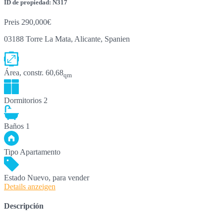
ID de propiedad: N317
Preis
290,000€
03188 Torre La Mata, Alicante, Spanien
Área, constr.
60,68
qm
Dormitorios
2
Baños
1
Tipo
Apartamento
Estado
Nuevo, para vender
Details anzeigen
Descripción