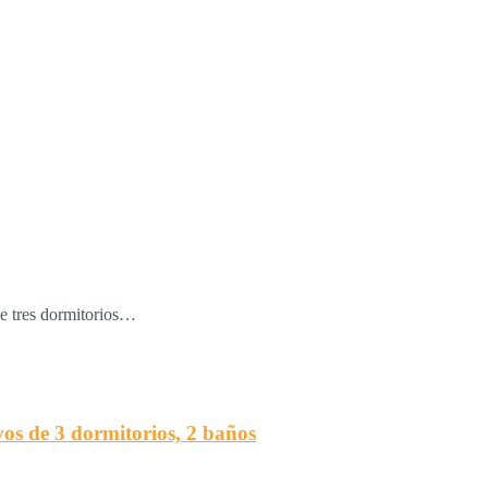
de tres dormitorios…
os de 3 dormitorios, 2 baños