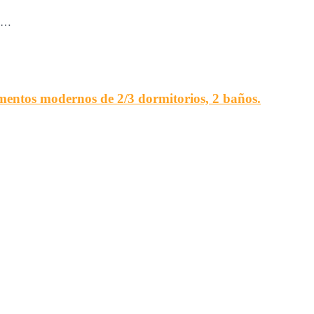
de…
mentos modernos de 2/3 dormitorios, 2 baños.