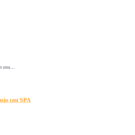
 en una…
lujo con SPA