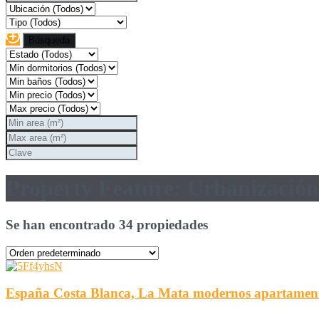
Property Feature: Urbanización
Se han encontrado 34 propiedades
España Costa Blanca, La Mata modernos apartamentos