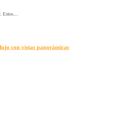
r. Estos…
 lujo con vistas panorámicas