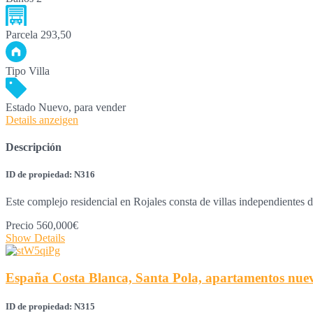
Parcela
293,50
Tipo
Villa
Estado
Nuevo, para vender
Details anzeigen
Descripción
ID de propiedad: N316
Este complejo residencial en Rojales consta de villas independientes 
Precio
560,000€
Show Details
España Costa Blanca, Santa Pola, apartamentos nuev
ID de propiedad: N315